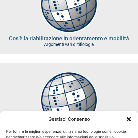
Cos’è la riabilitazione in orientamento e mobilità
Argomenti vari di tiflologia
Gestisci Consenso
Per fornire le migliori esperienze, utilizziamo tecnologie come i cookie
Cos’è orientamento e mobilità?
per memorizzare e/o accedere alle informazioni del dispositivo. Il