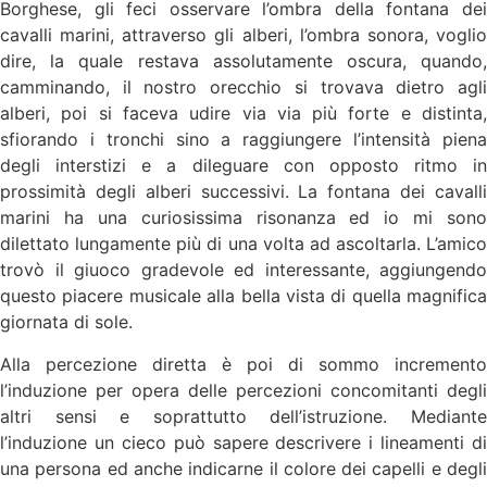
Borghese, gli feci osservare l’ombra della fontana dei
cavalli marini, attraverso gli alberi, l’ombra sonora, voglio
dire, la quale restava assolutamente oscura, quando,
camminando, il nostro orecchio si trovava dietro agli
alberi, poi si faceva udire via via più forte e distinta,
sfiorando i tronchi sino a raggiungere l’intensità piena
degli interstizi e a dileguare con opposto ritmo in
prossimità degli alberi successivi. La fontana dei cavalli
marini ha una curiosissima risonanza ed io mi sono
dilettato lungamente più di una volta ad ascoltarla. L’amico
trovò il giuoco gradevole ed interessante, aggiungendo
questo piacere musicale alla bella vista di quella magnifica
giornata di sole.
Alla percezione diretta è poi di sommo incremento
l’induzione per opera delle percezioni concomitanti degli
altri sensi e soprattutto dell’istruzione. Mediante
l’induzione un cieco può sapere descrivere i lineamenti di
una persona ed anche indicarne il colore dei capelli e degli