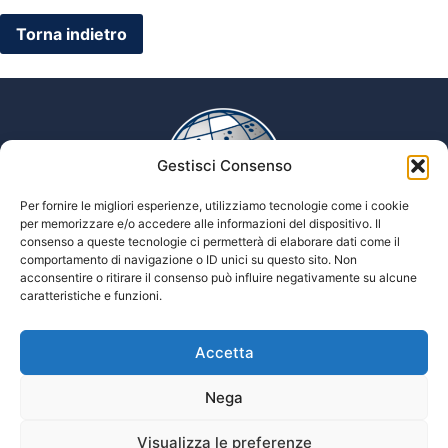
Gestisci Consenso
Per fornire le migliori esperienze, utilizziamo tecnologie come i cookie
per memorizzare e/o accedere alle informazioni del dispositivo. Il
consenso a queste tecnologie ci permetterà di elaborare dati come il
comportamento di navigazione o ID unici su questo sito. Non
Enciclopedia multimediale delle scienze Tiflologiche
acconsentire o ritirare il consenso può influire negativamente su alcune
caratteristiche e funzioni.
Tiflopedia è un sito della Federazione
Accetta
Nazionale delle Istituzioni Pro Ciechi
Onlus
Nega
Privacy
Visualizza le preferenze