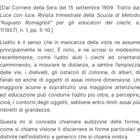
[Dal Corriere della Sera del 15 settembre 1909. Tratto da:
Luce con luce. Rivista trimestrale della Scuola di Metodo
“Augusto Romagnoli” per gli educatori dei ciechi
, a
1(1957), n. 1, pp. 5-10.]
L’udito è il senso che in mancanza della vista ne assume
principalmente le veci. È noto, e ne scrissi io medesimo
recentemente, come l’udito aiuti i ciechi ad orientarsi
camminando, a misurare le distanze, a sentire l’ampiezza
delle vie, i dislivelli, gli ostacoli di colonne, di alberi, di
fanali ed anche di oggetti di assai minore dimensione. Un
maggiore acume e soprattutto una maggiore attenzione
ed educazione può condurre l’udito più oltre, a percepire,
cioè, i contorni degli oggetti, sebbene entro limiti assai più
ristretti di grandezze.
Questa mi si conceda chiamare audizione delle forme,
come si chiama visione il discernere le forme particolari e
distinte nell’indistinto e generico che si chiama ombra.