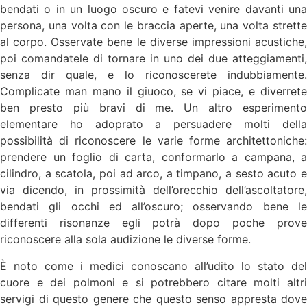
bendati o in un luogo oscuro e fatevi venire davanti una
persona, una volta con le braccia aperte, una volta strette
al corpo. Osservate bene le diverse impressioni acustiche,
poi comandatele di tornare in uno dei due atteggiamenti,
senza dir quale, e lo riconoscerete indubbiamente.
Complicate man mano il giuoco, se vi piace, e diverrete
ben presto più bravi di me. Un altro esperimento
elementare ho adoprato a persuadere molti della
possibilità di riconoscere le varie forme architettoniche:
prendere un foglio di carta, conformarlo a campana, a
cilindro, a scatola, poi ad arco, a timpano, a sesto acuto e
via dicendo, in prossimità dell’orecchio dell’ascoltatore,
bendati gli occhi ed all’oscuro; osservando bene le
differenti risonanze egli potrà dopo poche prove
riconoscere alla sola audizione le diverse forme.
È noto come i medici conoscano all’udito lo stato del
cuore e dei polmoni e si potrebbero citare molti altri
servigi di questo genere che questo senso appresta dove