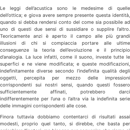
Le leggi dell’acustica sono le medesime di quelle
dell’ottica; e giova avere sempre presente questa identità,
quando si debba rendersi conto del come sia possibile ad
uno di questi due sensi di sussidiare o supplire l’altro.
Teoricamente anzi è aperto il campo alle più grandi
illusioni di chi si compiaccia portare alle ultime
conseguenze la teoria dell’evoluzione e il principio
d’analogia. La luce infatti, come il suono, investe tutte le
superfici e ne viene modificata; e queste modificazioni,
indefinitamente diverse secondo l’indefinita qualità degli
oggetti, percepita per mezzo delle impressioni
corrispondenti sui nostri sensi, quando questi fossero
sufficientemente affinati, potrebbero darci
indifferentemente per l’una o l’altra via la indefinita serie
delle immagini corrispondenti alle cose.
Finora tuttavia dobbiamo contentarci di risultati assai
modesti, proprio quel tanto, si direbbe, che basta per