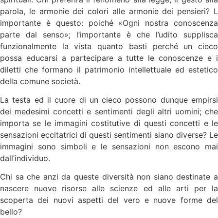
parola, le armonie dei colori alle armonie dei pensieri? L
importante è questo: poiché «Ogni nostra conoscenza
parte dal senso»; l’importante è che l’udito supplisca
funzionalmente la vista quanto basti perché un cieco
possa educarsi a partecipare a tutte le conoscenze e i
diletti che formano il patrimonio intellettuale ed estetico
della comune società.
La testa ed il cuore di un cieco possono dunque empirsi
dei medesimi concetti e sentimenti degli altri uomini; che
importa se le immagini costitutive di questi concetti e le
sensazioni eccitatrici di questi sentimenti siano diverse? Le
immagini sono simboli e le sensazioni non escono mai
dall’individuo.
Chi sa che anzi da queste diversità non siano destinate a
nascere nuove risorse alle scienze ed alle arti per la
scoperta dei nuovi aspetti del vero e nuove forme del
bello?