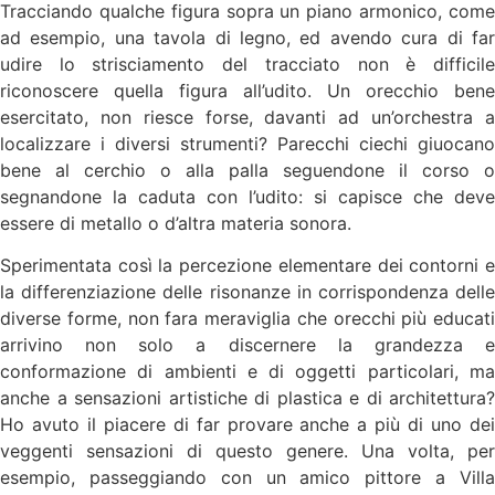
Tracciando qualche figura sopra un piano armonico, come
ad esempio, una tavola di legno, ed avendo cura di far
udire lo strisciamento del tracciato non è difficile
riconoscere quella figura all’udito. Un orecchio bene
esercitato, non riesce forse, davanti ad un’orchestra a
localizzare i diversi strumenti? Parecchi ciechi giuocano
bene al cerchio o alla palla seguendone il corso o
segnandone la caduta con l’udito: si capisce che deve
essere di metallo o d’altra materia sonora.
Sperimentata così la percezione elementare dei contorni e
la differenziazione delle risonanze in corrispondenza delle
diverse forme, non fara meraviglia che orecchi più educati
arrivino non solo a discernere la grandezza e
conformazione di ambienti e di oggetti particolari, ma
anche a sensazioni artistiche di plastica e di architettura?
Ho avuto il piacere di far provare anche a più di uno dei
veggenti sensazioni di questo genere. Una volta, per
esempio, passeggiando con un amico pittore a Villa