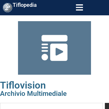
Tiflopedia
Tiflovision
Archivio Multimediale