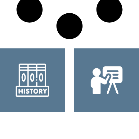
Storia, servizi, attività
Informazione,
delle Istituzioni
Formazione,
Tiflodidattica