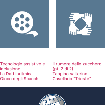
Filmati a tema
Cultura
dell’integrazione,
sensibilizzazione
Tecnologie assistive e
Il rumore delle zucchero
inclusione
(pt. 2 di 2)
La Dattiloritmica
Tappino salterino
Gioco degli Scacchi
Casellario “Trieste”