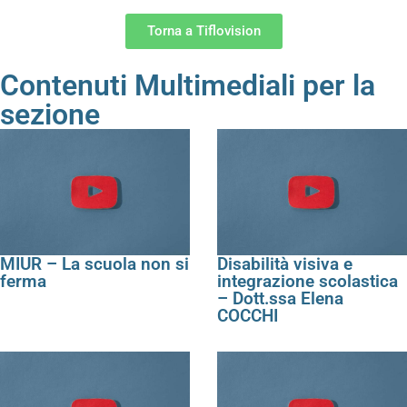
Torna a Tiflovision
Contenuti Multimediali per la
sezione
MIUR – La scuola non si
Disabilità visiva e
ferma
integrazione scolastica
– Dott.ssa Elena
COCCHI