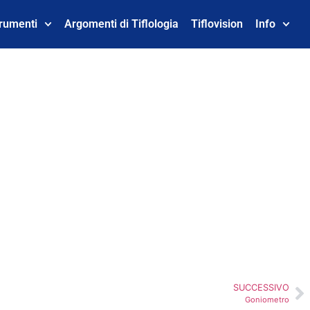
trumenti
Argomenti di Tiflologia
Tiflovision
Info
SUCCESSIVO
Goniometro