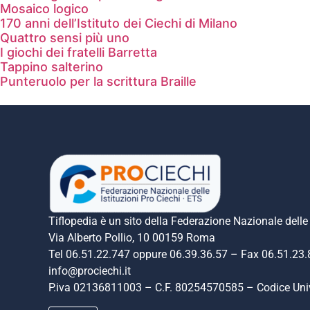
Mosaico logico
170 anni dell’Istituto dei Ciechi di Milano
Quattro sensi più uno
I giochi dei fratelli Barretta
Tappino salterino
Punteruolo per la scrittura Braille
Tiflopedia è un sito della Federazione Nazionale delle 
Via Alberto Pollio, 10 00159 Roma
Tel 06.51.22.747 oppure 06.39.36.57 – Fax 06.51.23
info@prociechi.it
P.iva 02136811003 – C.F. 80254570585 – Codice U