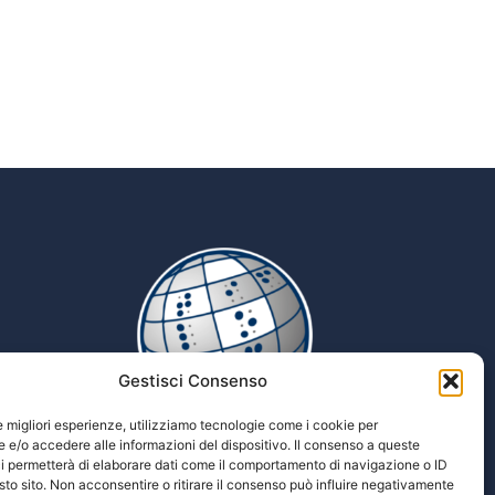
Gestisci Consenso
le migliori esperienze, utilizziamo tecnologie come i cookie per
e/o accedere alle informazioni del dispositivo. Il consenso a queste
i permetterà di elaborare dati come il comportamento di navigazione o ID
Tiflopedia
sto sito. Non acconsentire o ritirare il consenso può influire negativamente