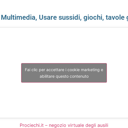
,
Multimedia
,
Usare sussidi, giochi, tavol
Fai clic per accettare i cookie marketing e
abilitare questo contenuto
Prociechi.it – negozio virtuale degli ausili