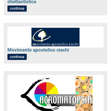
dilettantistica
continua
Movimento apostolico ciechi
continua