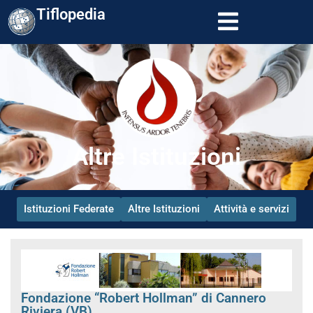
Tiflopedia
Altre Istituzioni
Istituzioni Federate
Altre Istituzioni
Attività e servizi
Fondazione “Robert Hollman” di Cannero
Riviera (VB)