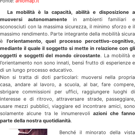
Fonte:
aniomap.it
La mobilità è la capacità, abilità e disposizione a
muoversi autonomamente
in ambienti familiari 
sconosciuti con la massima sicurezza, il minimo sforzo e il
massimo rendimento. Parte integrante della mobilità sicura
è
l’orientamento, quel processo percettivo-cognitivo,
mediante il quale il soggetto si mette in relazione con gli
oggetti e soggetti del mondo circostante
. La mobilità e
l’orientamento non sono innati, bensì frutto di esperienze e
di un lungo processo educativo.
Non si tratta di doti particolari: muoversi nella propria
casa, andare al lavoro, a scuola, al bar, fare compere,
sbrigare commissioni per uffici, raggiungere luoghi di
interesse e di ritrovo, attraversare strade, passeggiare,
usare mezzi pubblici, viaggiare ed incontrare amici, sono
solamente alcune tra le innumerevoli
azioni che fann
parte della nostra quotidianità
.
Benché il minorato della vista