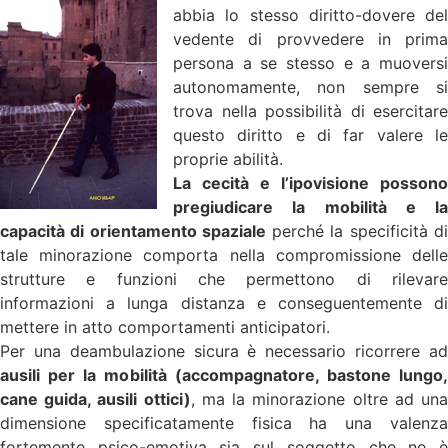
abbia lo stesso diritto-dovere del
vedente di provvedere in prima
persona a se stesso e a muoversi
autonomamente, non sempre si
trova nella possibilità di esercitare
questo diritto e di far valere le
proprie abilità.
La cecità e l’ipovisione possono
pregiudicare la mobilità e la
capacità di orientamento spaziale
perché la specificità d
tale minorazione comporta nella compromissione delle
strutture e funzioni che permettono di rilevare
informazioni a lunga distanza e conseguentemente di
mettere in atto comportamenti anticipatori.
Per una deambulazione sicura è necessario ricorrere ad
ausili per la mobilità (accompagnatore, bastone lungo,
cane guida, ausili ottici)
, ma la minorazione oltre ad un
dimensione specificatamente fisica ha una valenza
fortemente psico-emotiva sia sul soggetto che ne è