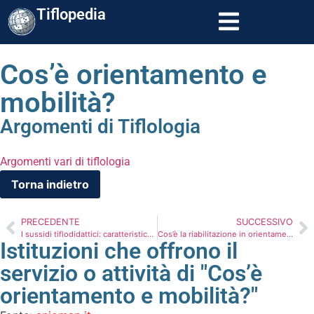
Tiflopedia
Cos’è orientamento e
mobilità?
Argomenti di Tiflologia
Argomenti vari di tiflologia
PRECEDENTE
SUCCESSIVO
I sussidi tiflodidattici: caratteristiche, finalità educative e modalità d’uso
Cos’è la riabilitazione in orientamento e mobilità
Istituzioni che offrono il
servizio o attività di "Cos’è
orientamento e mobilità?"