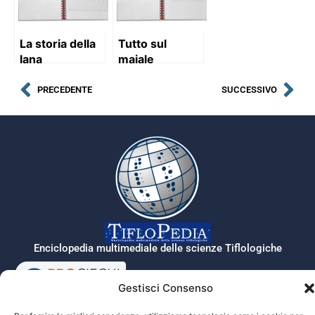
La storia della
Tutto sul
lana
maiale
PRECEDENTE
SUCCESSIVO
Enciclopedia multimediale delle scienze Tiflologiche
Gestisci Consenso
Tiflopedia è un sito della Federazione