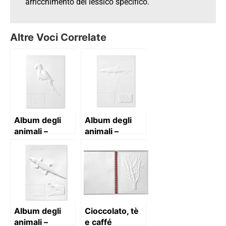
arricchimento del lessico specifico.
Altre Voci Correlate
Album degli
Album degli
animali –
animali –
volume 5
volume 6
Album degli
Cioccolato, tè
animali –
e caffé