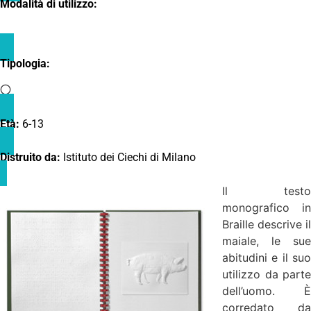
Modalità di utilizzo:
Tipologia:
Età:
6-13
Distruito da:
Istituto dei Ciechi di Milano
Il testo
monografico in
Braille descrive il
maiale, le sue
abitudini e il suo
utilizzo da parte
dell’uomo. È
corredato da