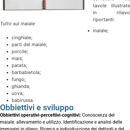
tavole illustrate
in rilievo
riportanti:
Tutto sul maiale
maiale;
cinghiale;
parti del maiale;
porcile;
mais;
patata;
barbabietola;
fungo;
ghianda;
uova;
babirussa.
Obbiettivi e sviluppo
Obbiettivi operativi-percettivi-cognitivi:
Conoscenza del
maiale: allevamento e utilizzo. Identificazione e analisi delle
immagini in rilievo. Ricerca e individuazione dei dettagli e del