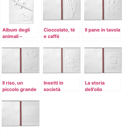
Album degli
Cioccolato, tè
Il pane in tavola
animali –
e caffé
volume 7
Il riso, un
Insetti in
La storia
piccolo grande
società
dell’olio
chicco