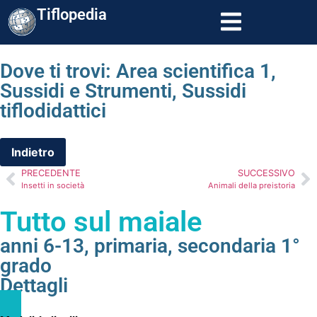
Tiflopedia
Dove ti trovi:
Area scientifica 1
,
Sussidi e Strumenti
,
Sussidi
tiflodidattici
PRECEDENTE
SUCCESSIVO
Insetti in società
Animali della preistoria
Tutto sul maiale
anni 6-13
,
primaria
,
secondaria 1°
grado
Dettagli