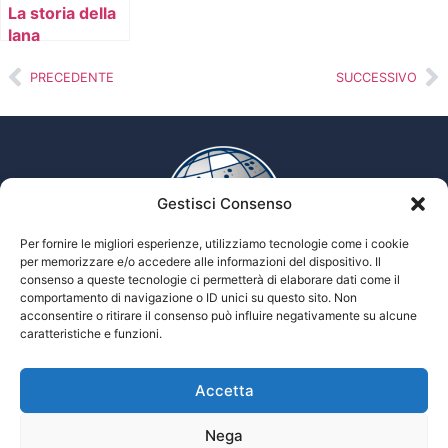
La storia della
lana
PRECEDENTE
SUCCESSIVO
Gestisci Consenso
Per fornire le migliori esperienze, utilizziamo tecnologie come i cookie
per memorizzare e/o accedere alle informazioni del dispositivo. Il
consenso a queste tecnologie ci permetterà di elaborare dati come il
comportamento di navigazione o ID unici su questo sito. Non
Enciclopedia multimediale delle scienze Tiflologiche
acconsentire o ritirare il consenso può influire negativamente su alcune
caratteristiche e funzioni.
Accetta
Tiflopedia è un sito della Federazione
Nazionale delle Istituzioni Pro Ciechi
Onlus
Nega
Privacy