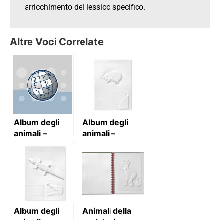
arricchimento del lessico specifico.
Altre Voci Correlate
Album degli
Album degli
animali –
animali –
volume 1
volume 2
Album degli
Animali della