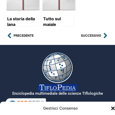
La storia della
Tutto sul
lana
maiale
PRECEDENTE
SUCCESSIVO
Enciclopedia multimediale delle scienze Tiflologiche
Gestisci Consenso
Tiflopedia è un sito della Federazione