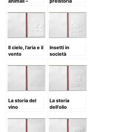
animali –
preistoria
volume 7
Il cielo, l’aria e il
Insetti in
vento
società
La storia del
La storia
vino
dell’olio