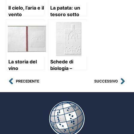
Il cielo, l’aria e il
La patata: un
vento
tesoro sotto
terra
La storia del
Schede di
vino
biologia –
raccolta 1
PRECEDENTE
SUCCESSIVO