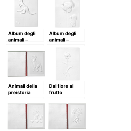
Album degli
Album degli
animali –
animali –
volume 3
volume 4
Animali della
Dal fiore al
preistoria
frutto