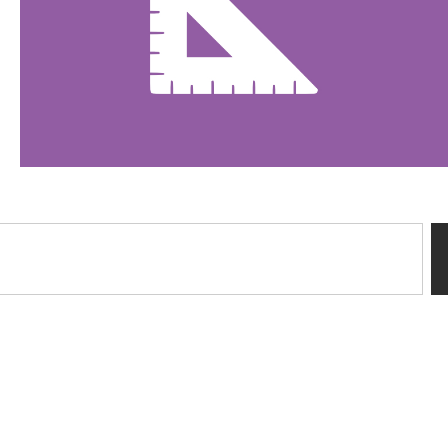
Sussidi tiflotecnici