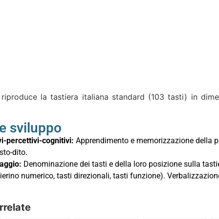
e riproduce la tastiera italiana standard (103 tasti) in di
 e sviluppo
i-percettivi-cognitivi:
Apprendimento e memorizzazione della posi
to-dito.
uaggio:
Denominazione dei tasti e della loro posizione sulla tastie
ierino numerico, tasti direzionali, tasti funzione). Verbalizzazio
rrelate