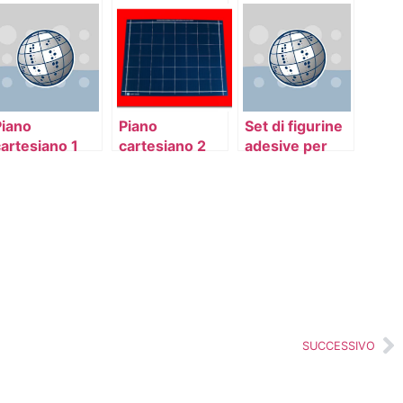
Piano
Piano
Set di figurine
artesiano 1
cartesiano 2
adesive per
composizioni
SUCCESSIVO