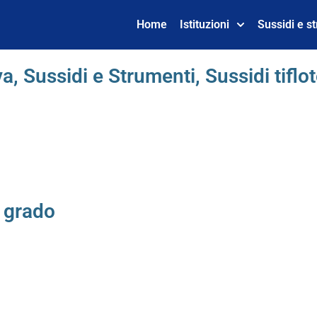
Home
Istituzioni
Sussidi e s
va
,
Sussidi e Strumenti
,
Sussidi tiflo
 grado