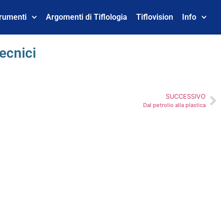
trumenti
Argomenti di Tiflologia
Tiflovision
Info
tecnici
SUCCESSIVO
Dal petrolio alla plastica