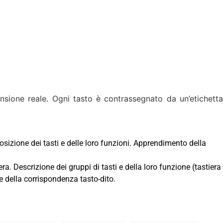
mensione reale. Ogni tasto è contrassegnato da un’etichetta
zione dei tasti e delle loro funzioni. Apprendimento della
ra. Descrizione dei gruppi di tasti e della loro funzione (tastiera
ne della corrispondenza tasto-dito.