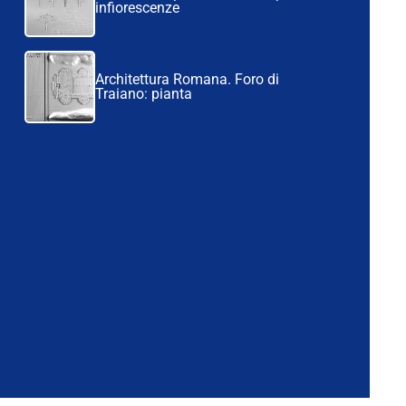
infiorescenze
Architettura Romana. Foro di
Traiano: pianta