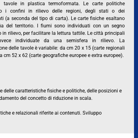
i tavole in plastica termoformata. Le carte politiche
no i confini in rilievo delle regioni, degli stati o dei
ti (a seconda del tipo di carta). Le carte fisiche esaltano
fia del territorio. I fiumi sono individuati con un segno
in rilievo, per facilitare la lettura tattile. Le città principali
nvece individuate da una semisfera in rilievo. La
ne delle tavole è variabile: da cm 20 x 15 (carte regionali
) a cm 52 x 62 (carte geografiche europee e extra europee).
 delle caratteristiche fisiche e politiche, delle posizioni e
lidamento del concetto di riduzione in scala.
che e relazionali riferite ai contenuti. Sviluppo