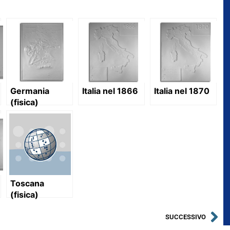
Germania
Italia nel 1866
Italia nel 1870
(fisica)
Toscana
(fisica)
SUCCESSIVO