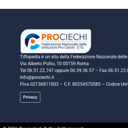
Tiflopedia è un sito della Federazione Nazionale delle 
Via Alberto Pollio, 10 00159 Roma
Tel 06.51.22.747 oppure 06.39.36.57 – Fax 06.51.23
info@prociechi.it
P.iva 02136811003 – C.F. 80254570585 – Codice U
Privacy