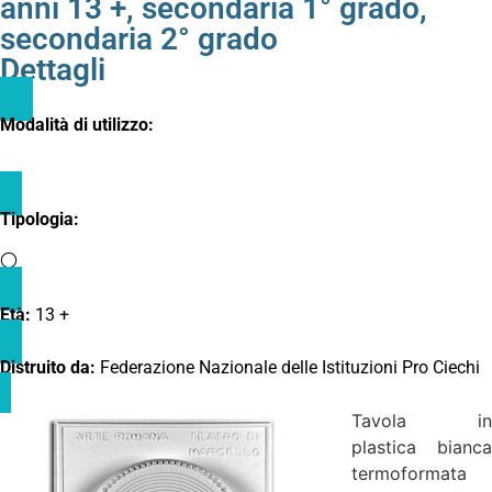
anni 13 +
,
secondaria 1° grado
,
secondaria 2° grado
Dettagli
Modalità di utilizzo:
Tipologia:
Età:
13 +
Distruito da:
Federazione Nazionale delle Istituzioni Pro Ciechi
Tavola in
plastica bianca
termoformata