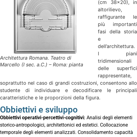
(cm 38×20), in
altorilievo,
raffigurante le
più importanti
fasi della storia
e
dell’architettura.
I piani
Architettura Romana. Teatro di
tridimensionali
Marcello (I sec. a.C.) – Roma: pianta
delle superfici
rappresentate,
soprattutto nel caso di grandi costruzioni, consentono allo
studente di individuare e decodificare le principali
caratteristiche e le proporzioni della figura.
Obbiettivi e sviluppo
Obbiettivi operativi-percettivi-cognitivi:
Analisi degli elementi
storico-antropologici, architettonici ed estetici. Collocazione
temporale degli elementi analizzati. Consolidamento capacità