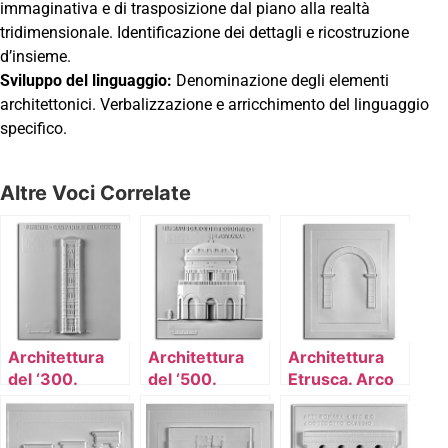
immaginativa e di trasposizione dal piano alla realtà
tridimensionale. Identificazione dei dettagli e ricostruzione
d’insieme.
Sviluppo del linguaggio:
Denominazione degli elementi
architettonici. Verbalizzazione e arricchimento del linguaggio
specifico.
Altre Voci Correlate
Architettura
Architettura
Architettura
del ‘300.
del ‘500.
Etrusca. Arco
Campanile del
Mausoleo di
Duomo
Teodorico
(Firenze):
(Ravenna):