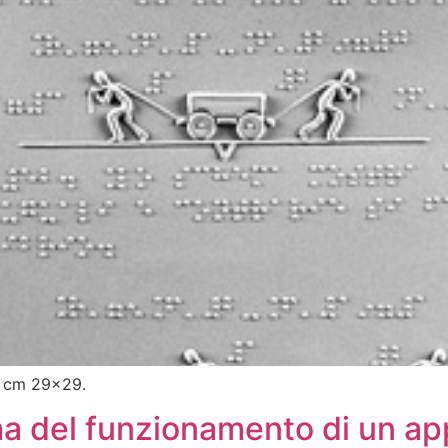
: cm 29×29.
ma del funzionamento di un ap