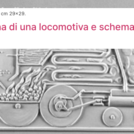
: cm 29×29.
ma di una locomotiva e schema