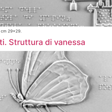
: cm 29×29.
ti. Struttura di vanessa