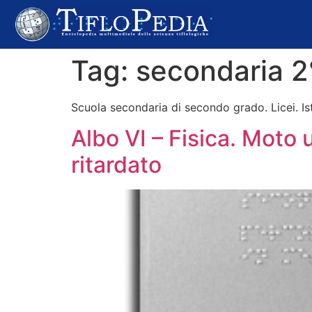
contenuto
Tag:
secondaria 2
Scuola secondaria di secondo grado. Licei. Isti
Albo VI – Fisica. Mot
ritardato