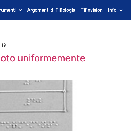
trumenti
Argomenti di Tiflologia
Tiflovision
Info
-19
 moto uniformemente