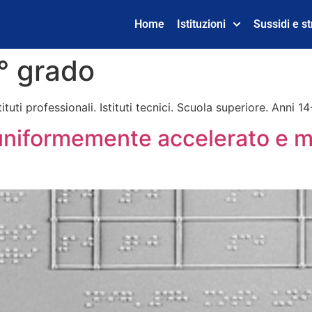
Home
Istituzioni
Sussidi e s
° grado
tuti professionali. Istituti tecnici. Scuola superiore. Anni 14
o uniformemente accelerato e