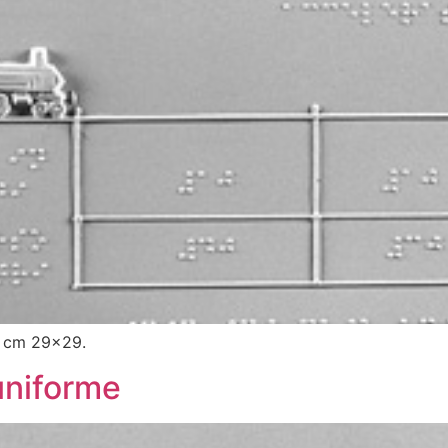
: cm 29×29.
 uniforme