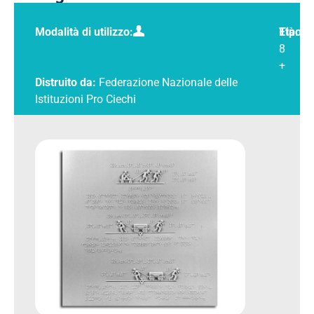
Modalità di utilizzo:
Tipolo
Età:
8
+
Distruito da:
Federazione Nazionale delle
Istituzioni Pro Ciechi