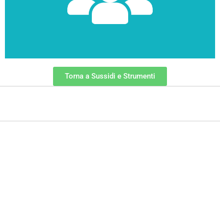
Sussidi tiflodidattici
Torna a Sussidi e Strumenti