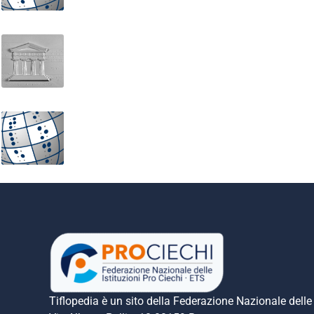
Architettura Greca. Tempio Dorico: prospetto
Gioco delle direzioni
Tiflopedia è un sito della Federazione Nazionale delle 