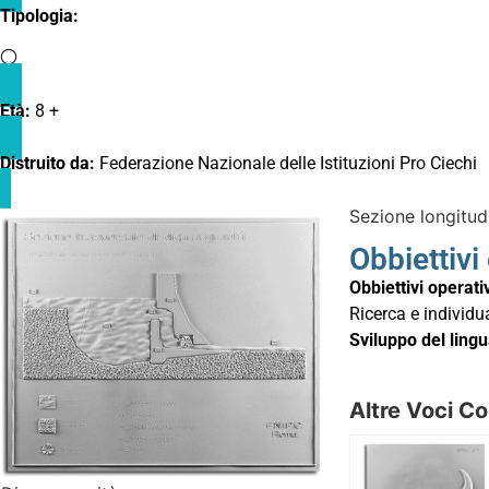
Tipologia:
Età:
8 +
Distruito da:
Federazione Nazionale delle Istituzioni Pro Ciechi
Sezione longitud
Obbiettivi
Obbiettivi operativ
Ricerca e individu
Sviluppo del ling
Altre Voci Co