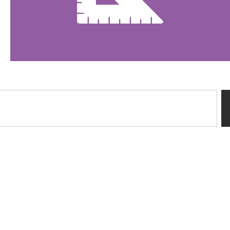
Sussidi tiflotecnici