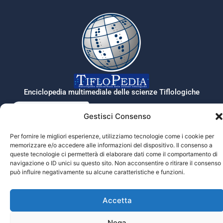
Enciclopedia multimediale delle scienze Tiflologiche
Gestisci Consenso
Tiflopedia è un sito della Federazione
Per fornire le migliori esperienze, utilizziamo tecnologie come i cookie per
Nazionale delle Istituzioni Pro Ciechi
memorizzare e/o accedere alle informazioni del dispositivo. Il consenso a
Onlus
queste tecnologie ci permetterà di elaborare dati come il comportamento di
Privacy
navigazione o ID unici su questo sito. Non acconsentire o ritirare il consenso
può influire negativamente su alcune caratteristiche e funzioni.
© 2026 Prociechi.it. Tutti i diritti riservati.
Accetta
Nega