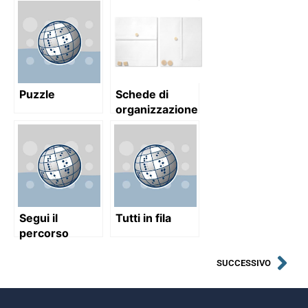
Braille
Puzzle
Schede di
organizzazione
spaziale
Segui il
Tutti in fila
percorso
SUCCESSIVO