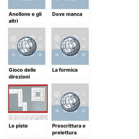
Anellone e gli
Dove manca
altri
Gioco delle
La formica
direzioni
Le piste
Prescrittura e
prelettura