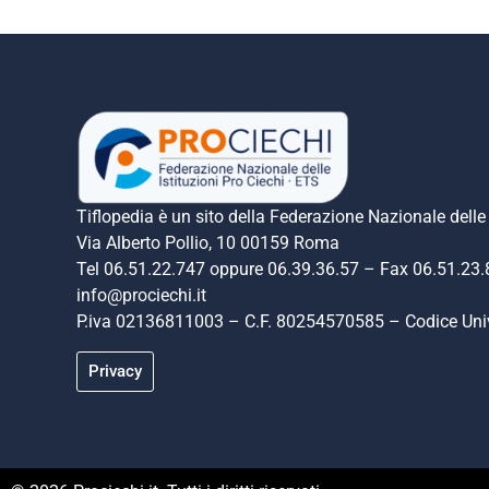
Tiflopedia è un sito della Federazione Nazionale delle 
Via Alberto Pollio, 10 00159 Roma
Tel 06.51.22.747 oppure 06.39.36.57 – Fax 06.51.23
info@prociechi.it
P.iva 02136811003 – C.F. 80254570585 – Codice U
Privacy