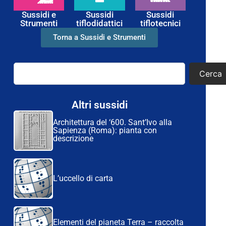
Sussidi e
Sussidi
Sussidi
Strumenti
tiflodidattici
tiflotecnici
Torna a Sussidi e Strumenti
Cerca
Altri sussidi
Architettura del ‘600. Sant’Ivo alla
Sapienza (Roma): pianta con
descrizione
L’uccello di carta
Elementi del pianeta Terra – raccolta