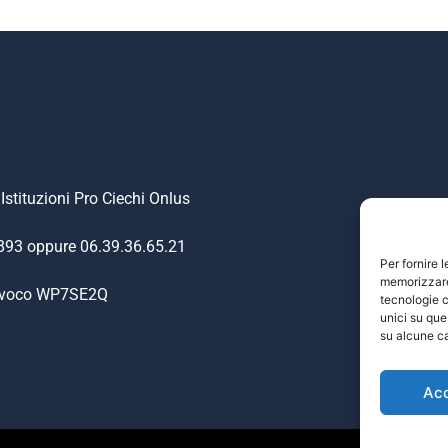
Istituzioni Pro Ciechi Onlus
.893 oppure 06.39.36.65.21
Per fornire 
memorizzare 
nivoco WP7SE2Q
tecnologie c
unici su que
su alcune ca
Ac