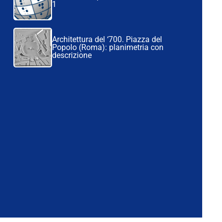
1
Architettura del ‘700. Piazza del
Popolo (Roma): planimetria con
descrizione