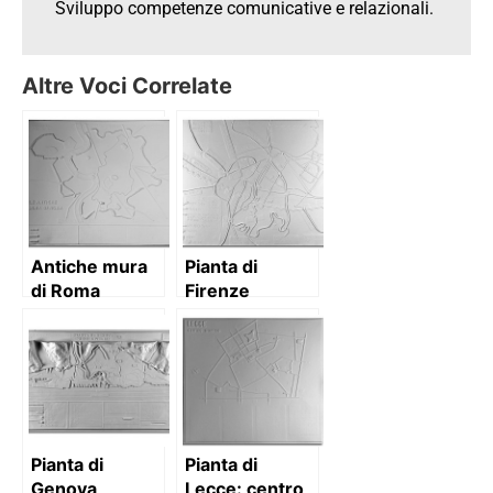
Sviluppo competenze comunicative e relazionali.
Altre Voci Correlate
Antiche mura
Pianta di
di Roma
Firenze
Pianta di
Pianta di
Genova
Lecce: centro