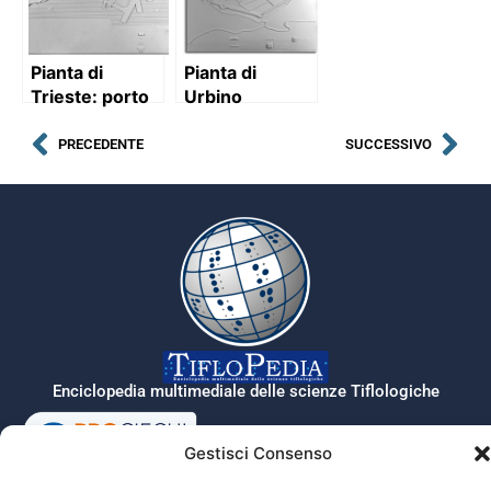
Pianta di
Pianta di
Trieste: porto
Urbino
PRECEDENTE
SUCCESSIVO
Enciclopedia multimediale delle scienze Tiflologiche
Gestisci Consenso
Tiflopedia è un sito della Federazione