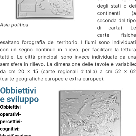
degli stati o dei
continenti (a
seconda del tipo
Asia politica
di carta). Le
carte fisiche
esaltano l’orografia del territorio. I fiumi sono individuati
con un segno continuo in rilievo, per facilitare la lettura
tattile. Le città principali sono invece individuate da una
semisfera in rilievo. La dimensione delle tavole è variabile:
da cm 20 x 15 (carte regionali d’Italia) a cm 52 x 62
(carte geografiche europee e extra europee).
Obbiettivi
e sviluppo
Obbiettivi
operativi-
percettivi-
cognitivi: