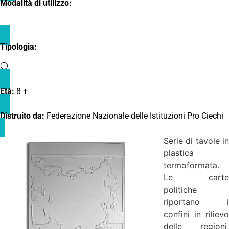
Modalità di utilizzo:
Tipologia:
Età:
8 +
Distruito da:
Federazione Nazionale delle Istituzioni Pro Ciechi
Serie di tavole in
plastica
termoformata.
Le carte
politiche
riportano i
confini in rilievo
delle regioni,