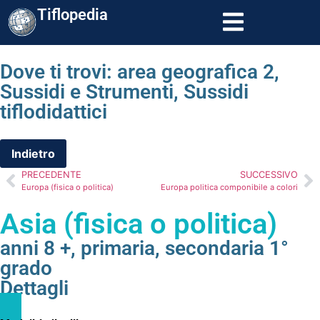
Tiflopedia
Dove ti trovi:
area geografica 2
,
Sussidi e Strumenti
,
Sussidi
tiflodidattici
PRECEDENTE
SUCCESSIVO
Europa (fisica o politica)
Europa politica componibile a colori
Asia (fisica o politica)
anni 8 +
,
primaria
,
secondaria 1°
grado
Dettagli