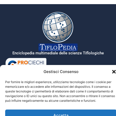
Enciclopedia multimediale delle scienze Tiflologiche
Gestisci Consenso
Tiflopedia è un sito della Federazione
Nazionale delle Istituzioni Pro Ciechi
Per fornire le migliori esperienze, utilizziamo tecnologie come i cookie per
Onlus
memorizzare e/o accedere alle informazioni del dispositivo. Il consenso a
Privacy
queste tecnologie ci permetterà di elaborare dati come il comportamento di
navigazione o ID unici su questo sito. Non acconsentire o ritirare il consenso
può influire negativamente su alcune caratteristiche e funzioni.
© 2026 Prociechi.it. Tutti i diritti riservati.
Accetta