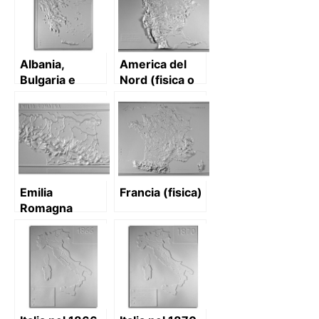
Albania,
America del
Bulgaria e
Nord (fisica o
Grecia (fisica)
politica)
Emilia
Francia (fisica)
Romagna
(fisica)