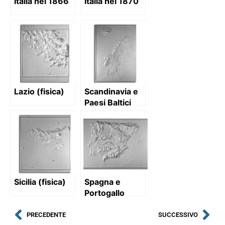
Italia nel 1866
Italia nel 1870
Lazio (fisica)
Scandinavia e
Paesi Baltici
(fisica)
Sicilia (fisica)
Spagna e
Portogallo
(fisica)
PRECEDENTE
SUCCESSIVO