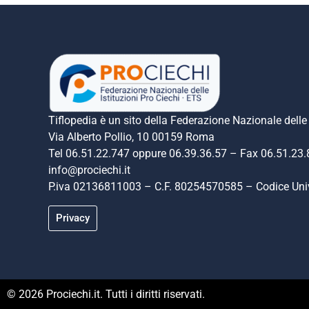
Tiflopedia è un sito della Federazione Nazionale delle 
Via Alberto Pollio, 10 00159 Roma
Tel 06.51.22.747 oppure 06.39.36.57 – Fax 06.51.23
info@prociechi.it
P.iva 02136811003 – C.F. 80254570585 – Codice U
Privacy
© 2026 Prociechi.it. Tutti i diritti riservati.