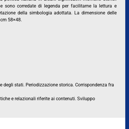
e sono corredate di legenda per facilitarne la lettura e
retazione della simbologia adottata. La dimensione delle
è cm 58×48.
e degli stati. Periodizzazione storica. Corrispondenza fra
che e relazionali riferite ai contenuti. Sviluppo