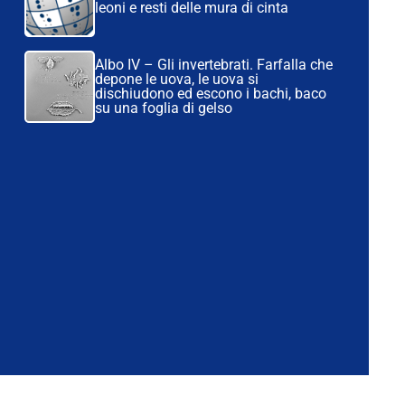
leoni e resti delle mura di cinta
Albo IV – Gli invertebrati. Farfalla che
depone le uova, le uova si
dischiudono ed escono i bachi, baco
su una foglia di gelso