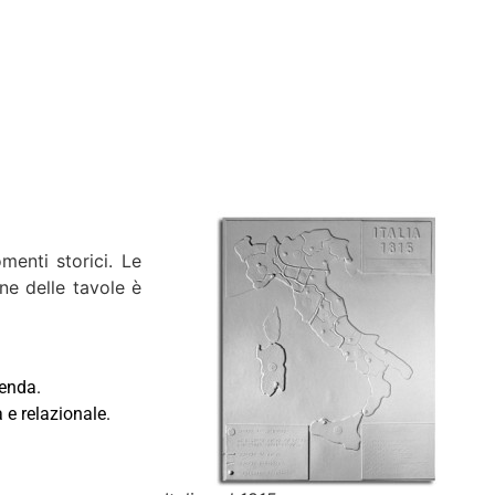
omenti storici. Le
ne delle tavole è
genda.
 e relazionale.