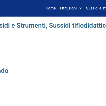
Home
Istituzioni
Sussidi e s
sidi e Strumenti
,
Sussidi tiflodidattic
ado