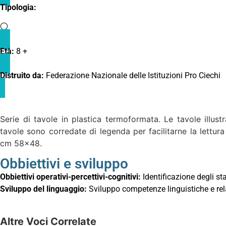
Tipologia:
Età:
8 +
Distruito da:
Federazione Nazionale delle Istituzioni Pro Ciechi
Serie di tavole in plastica termoformata. Le tavole illustr
tavole sono corredate di legenda per facilitarne la lettura
cm 58×48.
Obbiettivi e sviluppo
Obbiettivi operativi-percettivi-cognitivi:
Identificazione degli st
Sviluppo del linguaggio:
Sviluppo competenze linguistiche e rel
Altre Voci Correlate