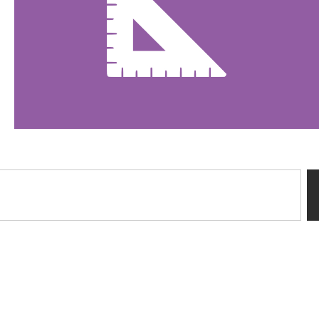
Sussidi tiflotecnici