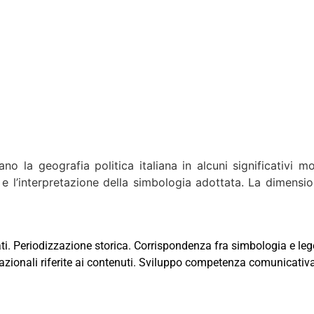
ano la geografia politica italiana in alcuni significativi m
 e l’interpretazione della simbologia adottata. La dimensio
ati. Periodizzazione storica. Corrispondenza fra simbologia e le
azionali riferite ai contenuti. Sviluppo competenza comunicativa