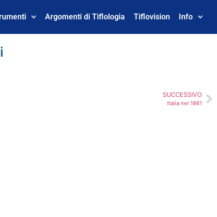
trumenti
Argomenti di Tiflologia
Tiflovision
Info
i
SUCCESSIVO
Italia nel 1861