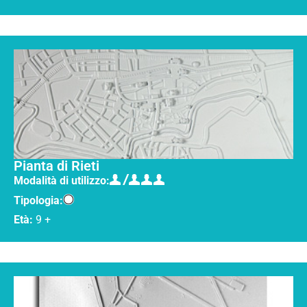
Pianta di Rieti
Modalità di utilizzo:
Tipologia:
Età:
9 +