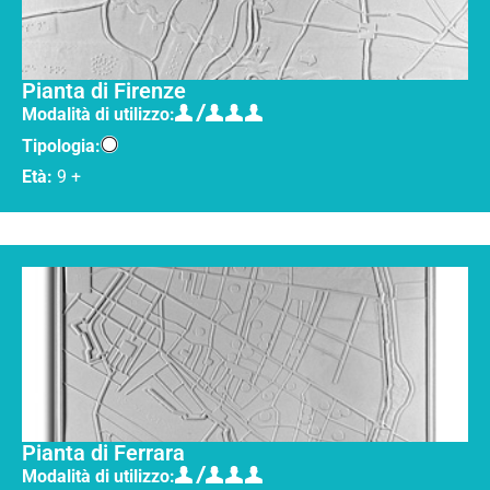
Pianta di Firenze
Modalità di utilizzo:
Tipologia:
Età:
9 +
Pianta di Ferrara
Modalità di utilizzo: