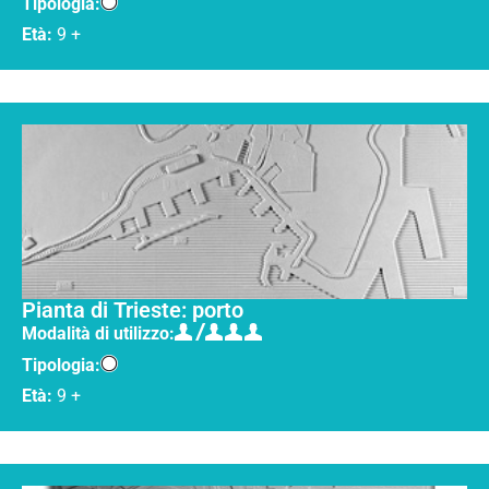
Tipologia:
Età:
9 +
Pianta di Trieste: porto
Modalità di utilizzo:
Tipologia:
Età:
9 +