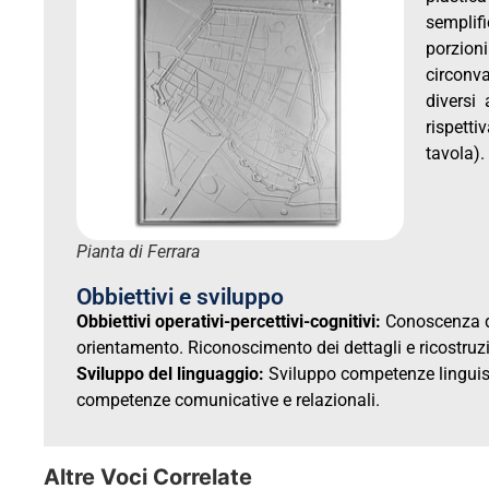
semplif
porzio
circonv
diversi
rispett
tavola).
Pianta di Ferrara
Obbiettivi e sviluppo
Obbiettivi operativi-percettivi-cognitivi:
Conoscenza de
orientamento. Riconoscimento dei dettagli e ricostru
Sviluppo del linguaggio:
Sviluppo competenze linguisti
competenze comunicative e relazionali.
Altre Voci Correlate