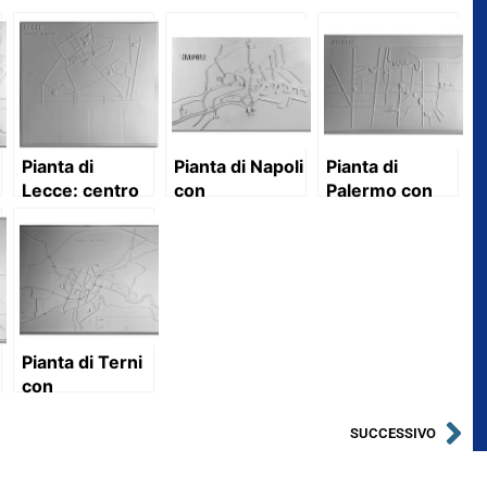
Pianta di
Pianta di Napoli
Pianta di
Lecce: centro
con
Palermo con
storico
descrizione
descrizione
Pianta di Terni
con
descrizione
SUCCESSIVO