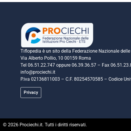
Tiflopedia è un sito della Federazione Nazionale delle 
Via Alberto Pollio, 10 00159 Roma
Tel 06.51.22.747 oppure 06.39.36.57 – Fax 06.51.23
info@prociechi.it
P.iva 02136811003 – C.F. 80254570585 – Codice U
Privacy
© 2026 Prociechi.it. Tutti i diritti riservati.