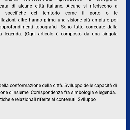
icata di alcune città italiane. Alcune si riferiscono a
ni specifiche del territorio come il porto o le
allazioni, altre hanno prima una visione più ampia e poi
 approfondimenti topografici. Sono tutte corredate dalla
iva legenda. (Ogni articolo è composto da una singola
lla conformazione della città. Sviluppo delle capacità di
zione d’insieme. Corrispondenza fra simbologia e legenda.
che e relazionali riferite ai contenuti. Sviluppo