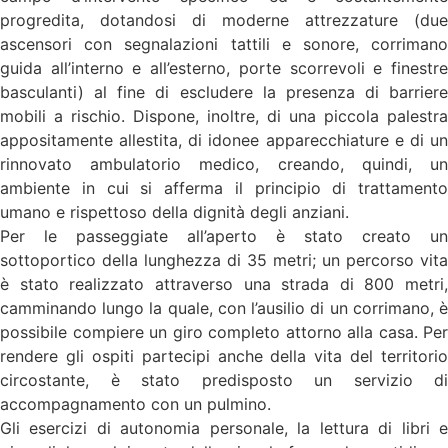
progredita, dotandosi di moderne attrezzature (due
ascensori con segnalazioni tattili e sonore, corrimano
guida all’interno e all’esterno, porte scorrevoli e finestre
basculanti) al fine di escludere la presenza di barriere
mobili a rischio. Dispone, inoltre, di una piccola palestra
appositamente allestita, di idonee apparecchiature e di un
rinnovato ambulatorio medico, creando, quindi, un
ambiente in cui si afferma il principio di trattamento
umano e rispettoso della dignità degli anziani.
Per le passeggiate all’aperto è stato creato un
sottoportico della lunghezza di 35 metri; un percorso vita
è stato realizzato attraverso una strada di 800 metri,
camminando lungo la quale, con l’ausilio di un corrimano, è
possibile compiere un giro completo attorno alla casa. Per
rendere gli ospiti partecipi anche della vita del territorio
circostante, è stato predisposto un servizio di
accompagnamento con un pulmino.
Gli esercizi di autonomia personale, la lettura di libri e