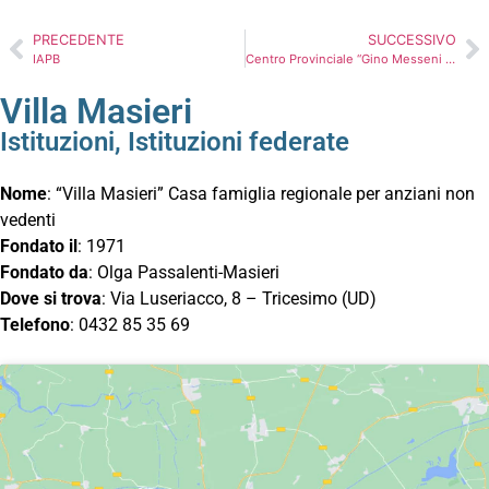
PRECEDENTE
SUCCESSIVO
IAPB
Centro Provinciale “Gino Messeni Localzo”
Villa Masieri
Istituzioni
,
Istituzioni federate
Nome
: “Villa Masieri” Casa famiglia regionale per anziani non
vedenti
Fondato il
: 1971
Fondato da
: Olga Passalenti-Masieri
Dove si trova
: Via Luseriacco, 8 – Tricesimo (UD)
Telefono
: 0432 85 35 69