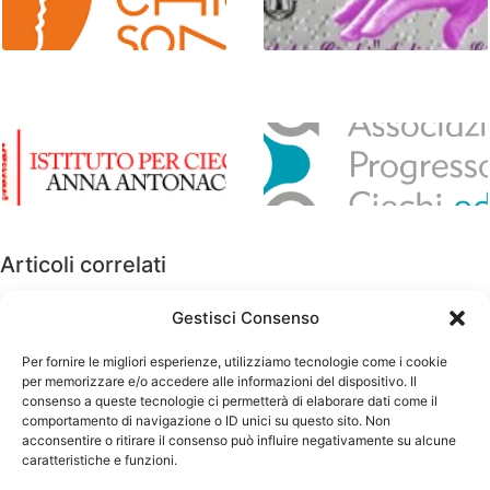
Fondazione DAVID
Istituto per ciechi “Ardizzone
CHIOSSONE
Gioeni”
Istituto provinciale “Anna
Associazione Progresso
Antonacci”
Ciechi – odv
Articoli correlati
No related posts.
Gestisci Consenso
Per fornire le migliori esperienze, utilizziamo tecnologie come i cookie
per memorizzare e/o accedere alle informazioni del dispositivo. Il
consenso a queste tecnologie ci permetterà di elaborare dati come il
comportamento di navigazione o ID unici su questo sito. Non
acconsentire o ritirare il consenso può influire negativamente su alcune
caratteristiche e funzioni.