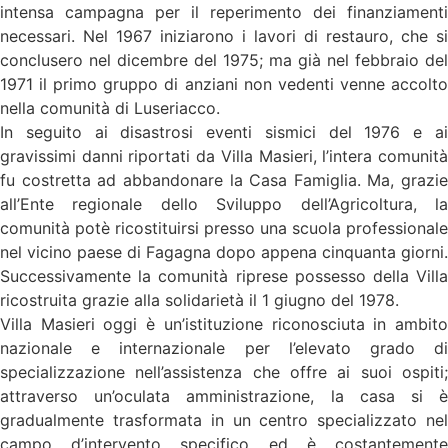
intensa campagna per il reperimento dei finanziamenti
necessari. Nel 1967 iniziarono i lavori di restauro, che si
conclusero nel dicembre del 1975; ma già nel febbraio del
1971 il primo gruppo di anziani non vedenti venne accolto
nella comunità di Luseriacco.
In seguito ai disastrosi eventi sismici del 1976 e ai
gravissimi danni riportati da Villa Masieri, l’intera comunità
fu costretta ad abbandonare la Casa Famiglia. Ma, grazie
all’Ente regionale dello Sviluppo dell’Agricoltura, la
comunità potè ricostituirsi presso una scuola professionale
nel vicino paese di Fagagna dopo appena cinquanta giorni.
Successivamente la comunità riprese possesso della Villa
ricostruita grazie alla solidarietà il 1 giugno del 1978.
Villa Masieri oggi è un’istituzione riconosciuta in ambito
nazionale e internazionale per l’elevato grado di
specializzazione nell’assistenza che offre ai suoi ospiti;
attraverso un’oculata amministrazione, la casa si è
gradualmente trasformata in un centro specializzato nel
campo d’intervento specifico ed è costantemente