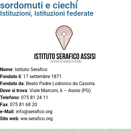
sordomuti e ciechi
Istituzioni
,
Istituzioni federate
Nome
: Istituto Serafico
Fondato il
: 17 settembre 1871
Fondato da
: Beato Padre Lodovico da Casoria
Dove si trova
: Viale Marconi, 6 – Assisi (PG)
Telefono
: 075 81 24 11
Fax
: 075 81 68 20
e-Mail
:
info@serafico.org
Sito web
: ww.serafico.org