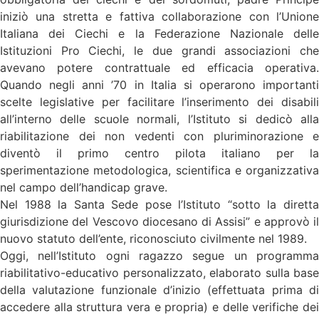
iniziò una stretta e fattiva collaborazione con l’Unione
Italiana dei Ciechi e la Federazione Nazionale delle
Istituzioni Pro Ciechi, le due grandi associazioni che
avevano potere contrattuale ed efficacia operativa.
Quando negli anni ’70 in Italia si operarono importanti
scelte legislative per facilitare l’inserimento dei disabili
all’interno delle scuole normali, l’Istituto si dedicò alla
riabilitazione dei non vedenti con pluriminorazione e
diventò il primo centro pilota italiano per la
sperimentazione metodologica, scientifica e organizzativa
nel campo dell’handicap grave.
Nel 1988 la Santa Sede pose l’Istituto “sotto la diretta
giurisdizione del Vescovo diocesano di Assisi” e approvò il
nuovo statuto dell’ente, riconosciuto civilmente nel 1989.
Oggi, nell’Istituto ogni ragazzo segue un programma
riabilitativo-educativo personalizzato, elaborato sulla base
della valutazione funzionale d’inizio (effettuata prima di
accedere alla struttura vera e propria) e delle verifiche dei