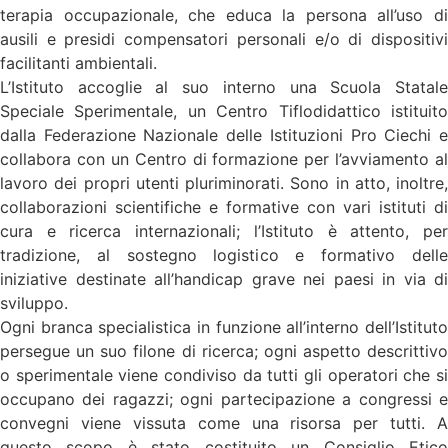
terapia occupazionale, che educa la persona all’uso di
ausili e presidi compensatori personali e/o di dispositivi
facilitanti ambientali.
L’Istituto accoglie al suo interno una Scuola Statale
Speciale Sperimentale, un Centro Tiflodidattico istituito
dalla Federazione Nazionale delle Istituzioni Pro Ciechi e
collabora con un Centro di formazione per l’avviamento al
lavoro dei propri utenti pluriminorati. Sono in atto, inoltre,
collaborazioni scientifiche e formative con vari istituti di
cura e ricerca internazionali; l’Istituto è attento, per
tradizione, al sostegno logistico e formativo delle
iniziative destinate all’handicap grave nei paesi in via di
sviluppo.
Ogni branca specialistica in funzione all’interno dell’Istituto
persegue un suo filone di ricerca; ogni aspetto descrittivo
o sperimentale viene condiviso da tutti gli operatori che si
occupano dei ragazzi; ogni partecipazione a congressi e
convegni viene vissuta come una risorsa per tutti. A
questo scopo è stato costituito un Consiglio Etico