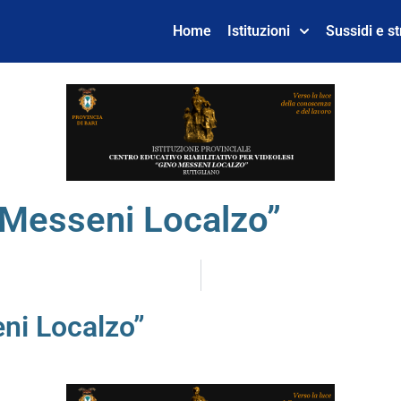
Home
Istituzioni
Sussidi e s
 Messeni Localzo”
ni Localzo”