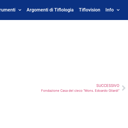
trumenti
Argomenti di Tiflologia
Tiflovision
Info
SUCCESSIVO
Fondazione Casa del cieco “Mons. Edoardo Gilardi”