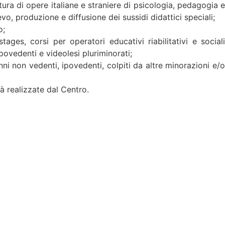
tura di opere italiane e straniere di psicologia, pedagogia e
lievo, produzione e diffusione dei sussidi didattici speciali;
o;
stages, corsi per operatori educativi riabilitativi e sociali
povedenti e videolesi pluriminorati;
nni non vedenti, ipovedenti, colpiti da altre minorazioni e/o
tà realizzate dal Centro.