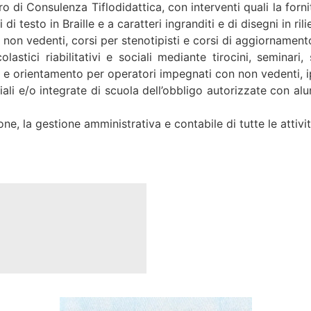
o di Consulenza Tiflodidattica, con interventi quali la forni
 di testo in Braille e a caratteri ingranditi e di disegni in ri
 non vedenti, corsi per stenotipisti e corsi di aggiornament
astici riabilitativi e sociali mediante tirocini, seminari, 
ia e orientamento per operatori impegnati con non vedenti, i
iali e/o integrate di scuola dell’obbligo autorizzate con alu
ne, la gestione amministrativa e contabile di tutte le attivi