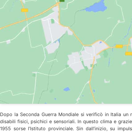
Dopo la Seconda Guerra Mondiale si verificò in Italia un not
disabili fisici, psichici e sensoriali. In questo clima e gr
1955 sorse l’Istituto provinciale. Sin dall’inizio, su imp