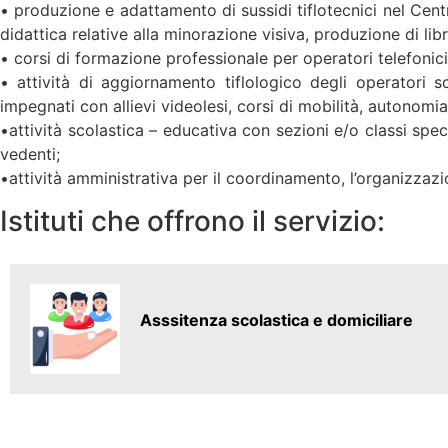
• produzione e adattamento di sussidi tiflotecnici nel Centr
didattica relative alla minorazione visiva, produzione di libri
• corsi di formazione professionale per operatori telefonici
• attività di aggiornamento tiflologico degli operatori scol
impegnati con allievi videolesi, corsi di mobilità, autonom
•attività scolastica – educativa con sezioni e/o classi spec
vedenti;
•attività amministrativa per il coordinamento, l’organizzazio
Istituti che offrono il servizio:
Asssitenza scolastica e domiciliare