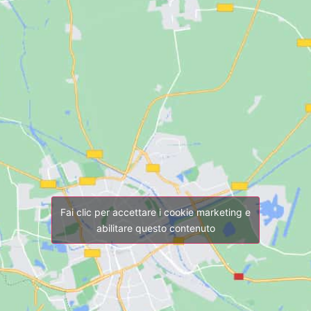
Fai clic per accettare i cookie marketing e
abilitare questo contenuto