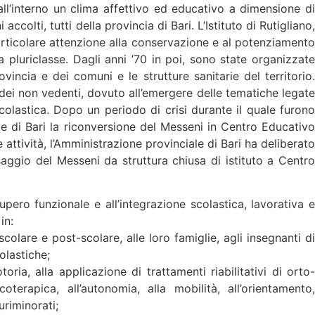
all’interno un clima affettivo ed educativo a dimensione di
colti, tutti della provincia di Bari. L’Istituto di Rutigliano,
articolare attenzione alla conservazione e al potenziamento
a pluriclasse. Dagli anni ’70 in poi, sono state organizzate
vincia e dei comuni e le strutture sanitarie del territorio.
e dei non vedenti, dovuto all’emergere delle tematiche legate
scolastica. Dopo un periodo di crisi durante il quale furono
iale di Bari la riconversione del Messeni in Centro Educativo
attività, l’Amministrazione provinciale di Bari ha deliberato
ssaggio del Messeni da struttura chiusa di istituto a Centro
ecupero funzionale e all’integrazione scolastica, lavorativa e
in:
olare e post-scolare, alle loro famiglie, agli insegnanti di
olastiche;
oria, alla applicazione di trattamenti riabilitativi di orto-
terapica, all’autonomia, alla mobilità, all’orientamento,
uriminorati;