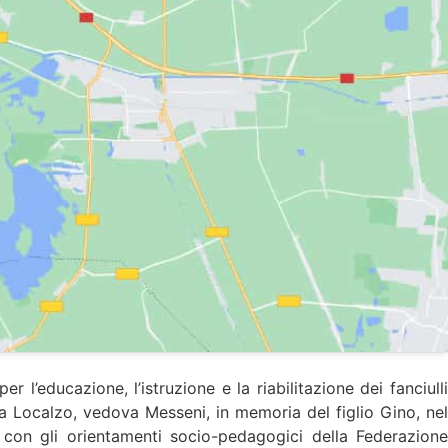
l’educazione, l’istruzione e la riabilitazione dei fanciulli
ria Localzo, vedova Messeni, in memoria del figlio Gino, nel
nia con gli orientamenti socio-pedagogici della Federazione