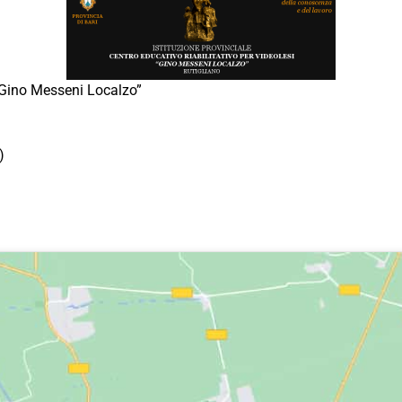
 “Gino Messeni Localzo”
)