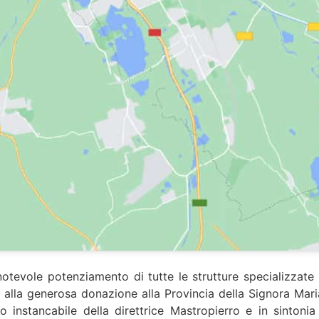
evole potenziamento di tutte le strutture specializzate per 
azie alla generosa donazione alla Provincia della Signora Ma
ulso instancabile della direttrice Mastropierro e in sinto