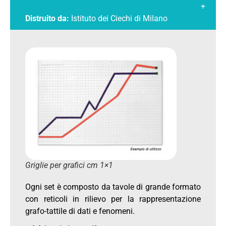
+
Distruito da:
Istituto dei Ciechi di Milano
Griglie per grafici cm 1×1
Ogni set è composto da tavole di grande formato
con reticoli in rilievo per la rappresentazione
grafo-tattile di dati e fenomeni.