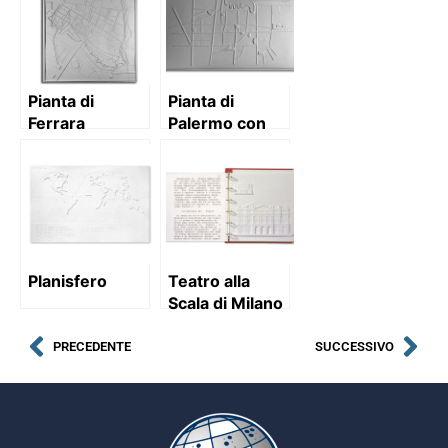
Pianta di
Pianta di
Ferrara
Palermo con
descrizione
Planisfero
Teatro alla
Scala di Milano
PRECEDENTE
SUCCESSIVO