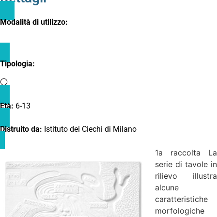
Modalità di utilizzo:
Tipologia:
Età:
6-13
Distruito da:
Istituto dei Ciechi di Milano
1a raccolta La
serie di tavole in
rilievo illustra
alcune
caratteristiche
morfologiche