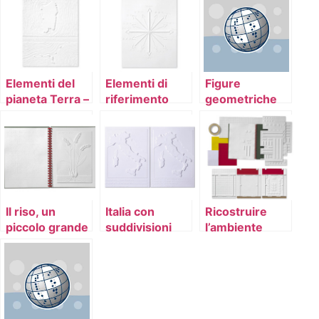
Elementi del
Elementi di
Figure
pianeta Terra –
riferimento
geometriche
raccolta 2
geografico
Il riso, un
Italia con
Ricostruire
piccolo grande
suddivisioni
l’ambiente
chicco