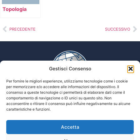
Topologia
PRECEDENTE
SUCCESSIVO
Gestisci Consenso
Per fornire le migliori esperienze, utilizziamo tecnologie come i cookie
per memorizzare e/o accedere alle informazioni del dispositivo. Il
consenso a queste tecnologie ci permetterà di elaborare dati come il
comportamento di navigazione o ID unici su questo sito. Non
Enciclopedia multimediale delle scienze Tiflologiche
acconsentire o ritirare il consenso può influire negativamente su alcune
caratteristiche e funzioni.
Accetta
Tiflopedia è un sito della Federazione
Nazionale delle Istituzioni Pro Ciechi
Onlus