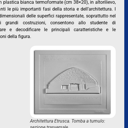
n plastica bianca termoformate (cm 38×20), in altorilievo,
anti le più importanti fasi della storia e dell’architettura. I
idimensionali delle superfici rappresentate, soprattutto nel
i grandi costruzioni, consentono allo studente di
uare e decodificare le principali caratteristiche e le
oni della figura.
Architettura Etrusca. Tomba a tumulo:
sezione trasversale