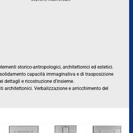
lementi storico-antropologici, architettonici ed estetici.
nsolidamento capacità immaginativa e di trasposizione
ei dettagli e ricostruzione d’insieme.
 architettonici. Verbalizzazione e arricchimento del