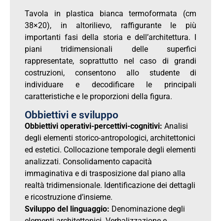
Tavola in plastica bianca termoformata (cm
38×20), in altorilievo, raffigurante le più
importanti fasi della storia e dell’architettura. I
piani tridimensionali delle superfici
rappresentate, soprattutto nel caso di grandi
costruzioni, consentono allo studente di
individuare e decodificare le principali
caratteristiche e le proporzioni della figura.
Obbiettivi e sviluppo
Obbiettivi operativi-percettivi-cognitivi:
Analisi
degli elementi storico-antropologici, architettonici
ed estetici. Collocazione temporale degli elementi
analizzati. Consolidamento capacità
immaginativa e di trasposizione dal piano alla
realtà tridimensionale. Identificazione dei dettagli
e ricostruzione d’insieme.
Sviluppo del linguaggio:
Denominazione degli
elementi architettonici. Verbalizzazione e