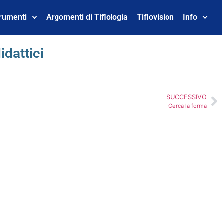
trumenti
Argomenti di Tiflologia
Tiflovision
Info
idattici
SUCCESSIVO
Cerca la forma