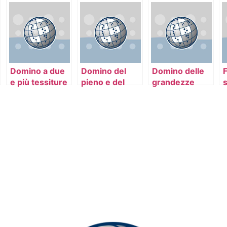
Domino a due
Domino del
Domino delle
F
e più tessiture
pieno e del
grandezze
vuoto