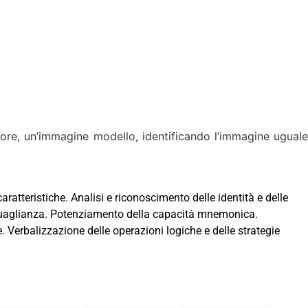
riore, un’immagine modello, identificando l’immagine uguale
aratteristiche. Analisi e riconoscimento delle identità e delle
 uguaglianza. Potenziamento della capacità mnemonica.
. Verbalizzazione delle operazioni logiche e delle strategie