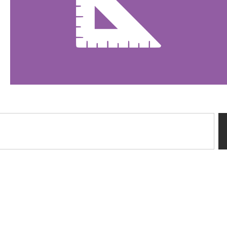
Sussidi tiflotecnici