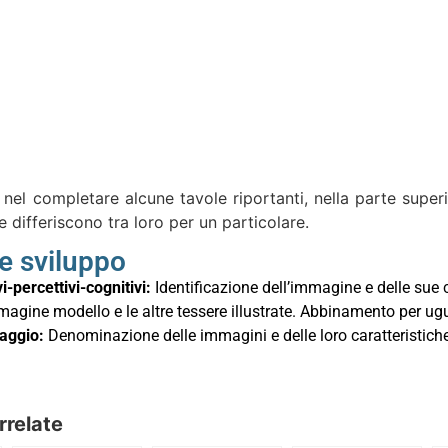
e nel completare alcune tavole riportanti, nella parte supe
he differiscono tra loro per un particolare.
 e sviluppo
i-percettivi-cognitivi:
Identificazione dell’immagine e delle sue c
immagine modello e le altre tessere illustrate. Abbinamento per
uaggio:
Denominazione delle immagini e delle loro caratteristiche
rrelate