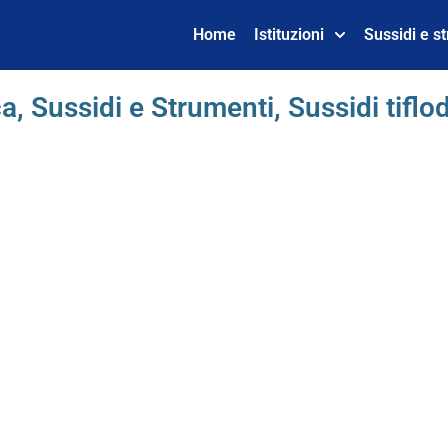
Home
Istituzioni
Sussidi e s
ca
,
Sussidi e Strumenti
,
Sussidi tiflod