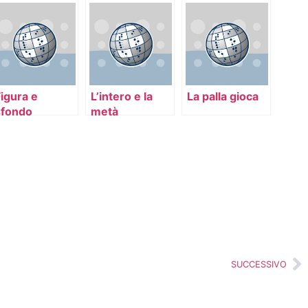
igura e
L’intero e la
La palla gioca
sfondo
metà
SUCCESSIVO