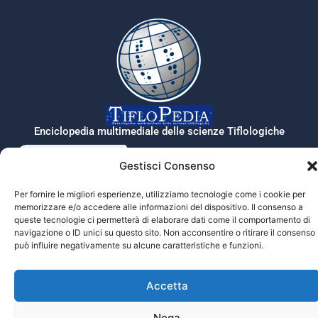
Enciclopedia multimediale delle scienze Tiflologiche
Gestisci Consenso
Tiflopedia è un sito della Federazione
Per fornire le migliori esperienze, utilizziamo tecnologie come i cookie per
Nazionale delle Istituzioni Pro Ciechi
memorizzare e/o accedere alle informazioni del dispositivo. Il consenso a
Onlus
queste tecnologie ci permetterà di elaborare dati come il comportamento di
Privacy
navigazione o ID unici su questo sito. Non acconsentire o ritirare il consenso
può influire negativamente su alcune caratteristiche e funzioni.
© 2026 Prociechi.it. Tutti i diritti riservati.
Accetta
Nega