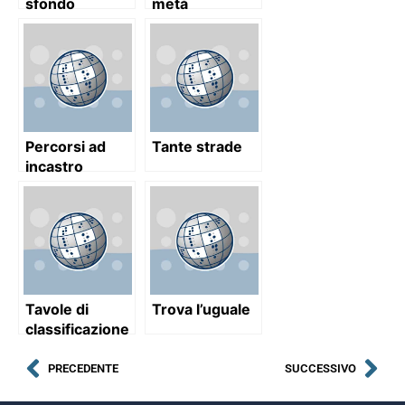
sfondo
metà
Percorsi ad
Tante strade
incastro
Tavole di
Trova l’uguale
classificazione
PRECEDENTE
SUCCESSIVO