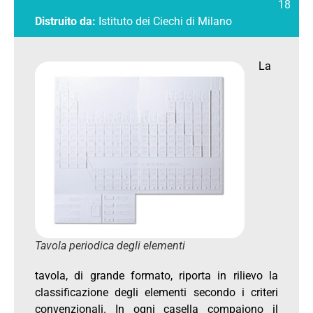
18
Distruito da:
Istituto dei Ciechi di Milano
La
Tavola periodica degli elementi
tavola, di grande formato, riporta in rilievo la
classificazione degli elementi secondo i criteri
convenzionali. In ogni casella compaiono il