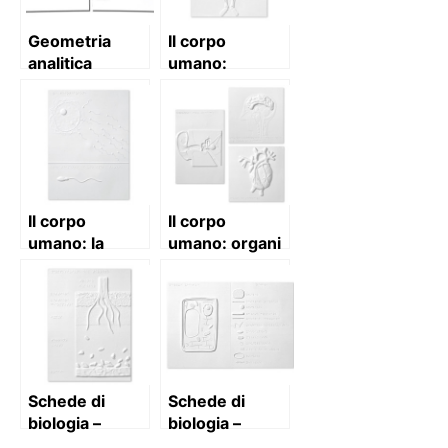
Geometria
Il corpo
analitica
umano:
apparati
Il corpo
Il corpo
umano: la
umano: organi
riproduzione
Schede di
Schede di
biologia –
biologia –
raccolta 1
raccolta 2