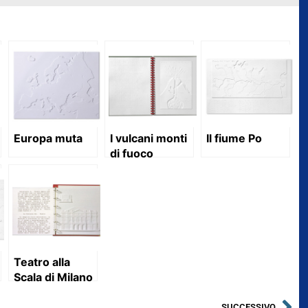
Europa muta
I vulcani monti
Il fiume Po
di fuoco
Teatro alla
Scala di Milano
SUCCESSIVO