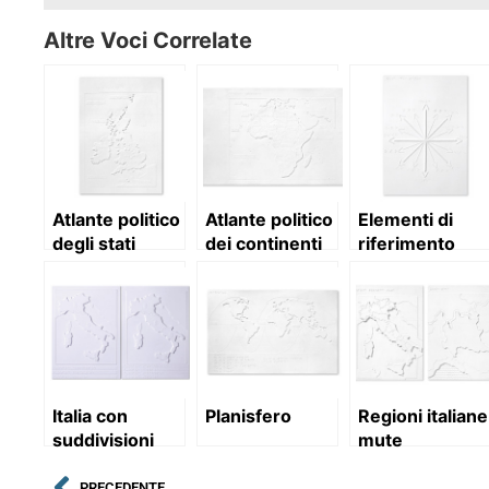
Altre Voci Correlate
Atlante politico
Atlante politico
Elementi di
degli stati
dei continenti
riferimento
europei
geografico
Italia con
Planisfero
Regioni italiane
suddivisioni
mute
PRECEDENTE