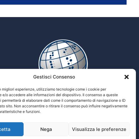
Gestisci Consenso
le migliori esperienze, utilizziamo tecnologie come i cookie per
e/o accedere alle informazioni del dispositivo. Il consenso a queste
i permetterà di elaborare dati come il comportamento di navigazione o ID
Tiflopedia
sto sito. Non acconsentire o ritirare il consenso può influire negativamente
Enciclopedia multimediale delle scienze
ratteristiche e funzioni.
Tiflologiche
cetta
Nega
Visualizza le preferenze