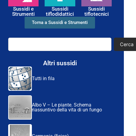
Sussidi e
Sussidi
Sussidi
Strumenti
tiflodidattici
tiflotecnici
Torna a Sussidi e Strumenti
Cerca
Altri sussidi
Tutti in fila
Albo V – Le piante. Schema
riassuntivo della vita di un fungo