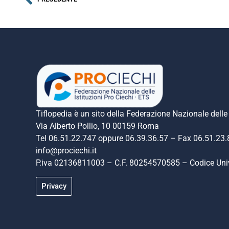
Tiflopedia è un sito della Federazione Nazionale delle 
Via Alberto Pollio, 10 00159 Roma
Tel 06.51.22.747 oppure 06.39.36.57 – Fax 06.51.23
info@prociechi.it
P.iva 02136811003 – C.F. 80254570585 – Codice U
Privacy