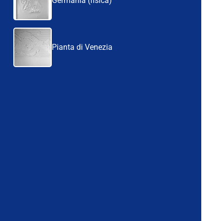
Germania (fisica)
Pianta di Venezia