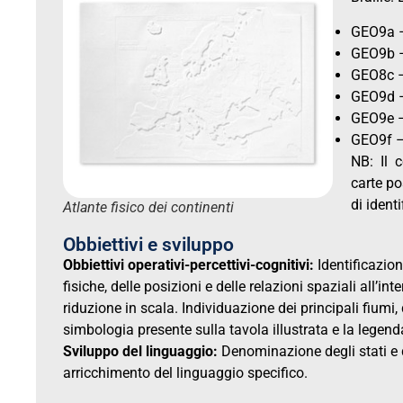
GEO9a –
GEO9b –
GEO8c –
GEO9d –
GEO9e –
GEO9f –
NB: Il 
carte po
di ident
Atlante fisico dei continenti
Obbiettivi e sviluppo
Obbiettivi operativi-percettivi-cognitivi:
Identificazion
fisiche, delle posizioni e delle relazioni spaziali all’i
riduzione in scala. Individuazione dei principali fiumi
simbologia presente sulla tavola illustrata e la lege
Sviluppo del linguaggio:
Denominazione degli stati e d
arricchimento del linguaggio specifico.