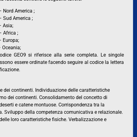
 Nord America ;
 Sud America ;
 Asia;
 Africa ;
 Europa;
 Oceania;
codice GEO9 si riferisce alla serie completa. Le singole
ssono essere ordinate facendo seguire al codice la lettera
ificazione.
e dei continenti. Individuazione delle caratteristiche
nterno dei continenti. Consolidamento del concetto di
, deserti e catene montuose. Corrispondenza tra la
nda. Sviluppo della competenza comunicativa e relazionale.
elle loro caratteristiche fisiche. Verbalizzazione e