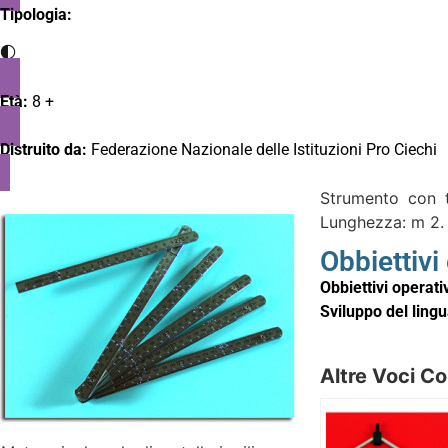
Tipologia:
Età:
8 +
Distruito da:
Federazione Nazionale delle Istituzioni Pro Ciechi
Strumento con t
Lunghezza: m 2.
Obbiettivi
Obbiettivi operativ
Sviluppo del ling
Altre Voci Co