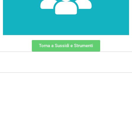
Sussidi tiflodidattici
Torna a Sussidi e Strumenti