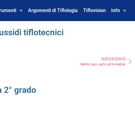
trumenti
Argomenti di Tiflologia
Tiflovision
Info
ussidi tiflotecnici
SUCCESSIVO
Metro tipo sarto arrotolabile
a 2° grado