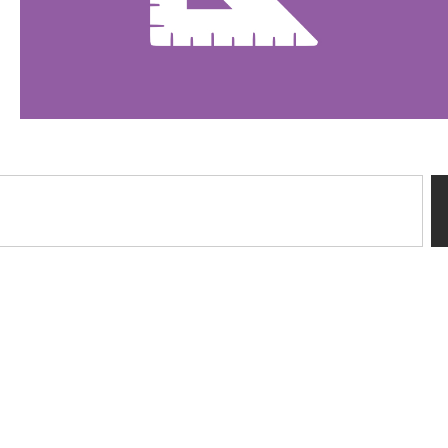
Sussidi tiflotecnici