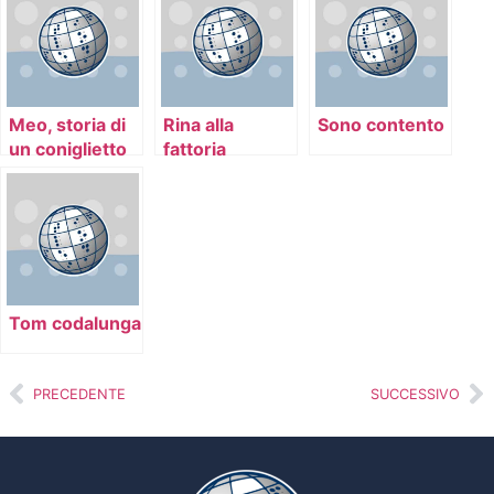
Meo, storia di
Rina alla
Sono contento
un coniglietto
fattoria
senza paura
Tom codalunga
PRECEDENTE
SUCCESSIVO