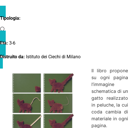
Tipologia:
Età:
3-6
Distruito da:
Istituto dei Ciechi di Milano
Il libro propone
su ogni pagina
l’immagine
schematica di un
gatto realizzato
in peluche, la cui
coda cambia di
materiale in ogni
pagina.