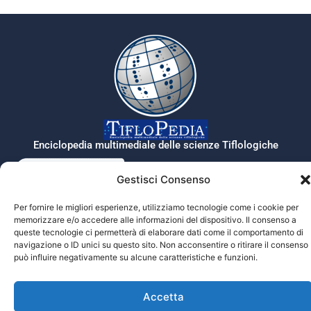
Enciclopedia multimediale delle scienze Tiflologiche
Gestisci Consenso
Tiflopedia è un sito della Federazione
Per fornire le migliori esperienze, utilizziamo tecnologie come i cookie per
Nazionale delle Istituzioni Pro Ciechi
memorizzare e/o accedere alle informazioni del dispositivo. Il consenso a
Onlus
queste tecnologie ci permetterà di elaborare dati come il comportamento di
Privacy
navigazione o ID unici su questo sito. Non acconsentire o ritirare il consenso
può influire negativamente su alcune caratteristiche e funzioni.
© 2026 Prociechi.it. Tutti i diritti riservati.
Accetta