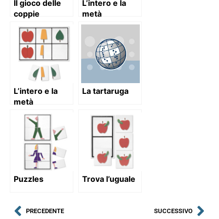
Il gioco delle
L’intero e la
coppie
metà
L’intero e la
La tartaruga
metà
Puzzles
Trova l’uguale
PRECEDENTE
SUCCESSIVO