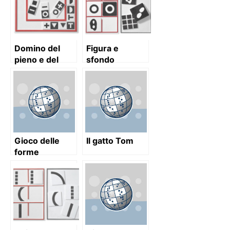
Domino del
Figura e
pieno e del
sfondo
vuoto
Gioco delle
Il gatto Tom
forme