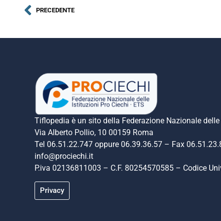
PRECEDENTE
Tiflopedia è un sito della Federazione Nazionale delle 
Via Alberto Pollio, 10 00159 Roma
Tel 06.51.22.747 oppure 06.39.36.57 – Fax 06.51.23
info@prociechi.it
P.iva 02136811003 – C.F. 80254570585 – Codice U
Privacy