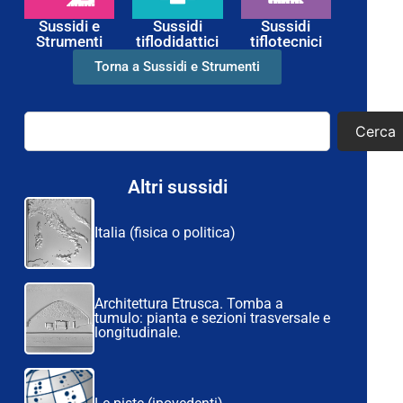
Sussidi e
Sussidi
Sussidi
Strumenti
tiflodidattici
tiflotecnici
Torna a Sussidi e Strumenti
Cerca
Altri sussidi
Italia (fisica o politica)
Architettura Etrusca. Tomba a
tumulo: pianta e sezioni trasversale e
longitudinale.