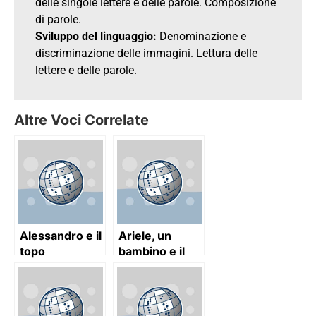
delle singole lettere e delle parole. Composizione
di parole.
Sviluppo del linguaggio:
Denominazione e
discriminazione delle immagini. Lettura delle
lettere e delle parole.
Altre Voci Correlate
Alessandro e il
Ariele, un
topo
bambino e il
meccanico
mare 2