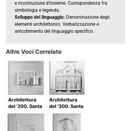
e ricostruzione d’insieme. Corrispondenza fra
simbologia e legenda.
Sviluppo del linguaggio:
Denominazione degli
elementi architettonici. Verbalizzazione e
arricchimento del linguaggio specifico.
Altre Voci Correlate
Architettura
Architettura
del ‘200. Santa
del ‘300. Santa
Maria di
Croce
Collemaggio
(Firenze):
(L’Aquila):
pianta e