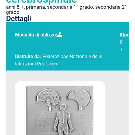
anni 8 +
,
primaria
,
secondaria 1° grado
,
secondaria 2°
grado
Dettagli
Modalità di utilizzo:
Tipolo
Età:
8
+
Distruito da:
Federazione Nazionale delle
Istituzioni Pro Ciechi