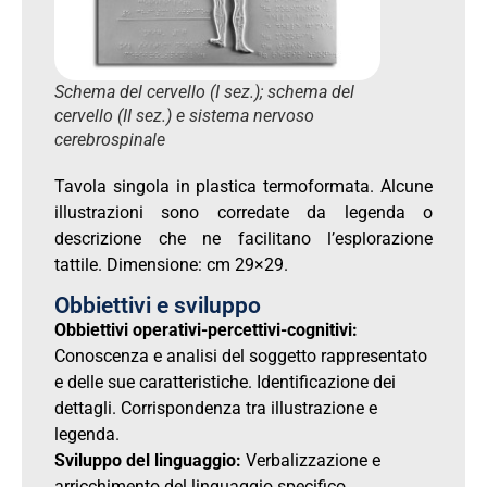
Schema del cervello (I sez.); schema del
cervello (II sez.) e sistema nervoso
cerebrospinale
Tavola singola in plastica termoformata. Alcune
illustrazioni sono corredate da legenda o
descrizione che ne facilitano l’esplorazione
tattile. Dimensione: cm 29×29.
Obbiettivi e sviluppo
Obbiettivi operativi-percettivi-cognitivi:
Conoscenza e analisi del soggetto rappresentato
e delle sue caratteristiche. Identificazione dei
dettagli. Corrispondenza tra illustrazione e
legenda.
Sviluppo del linguaggio:
Verbalizzazione e
arricchimento del linguaggio specifico.