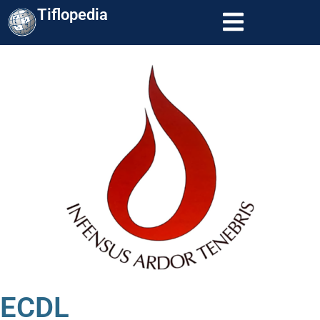
Tiflopedia
ECDL