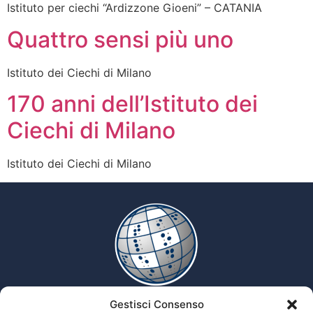
Istituto per ciechi “Ardizzone Gioeni” – CATANIA
Quattro sensi più uno
Istituto dei Ciechi di Milano
170 anni dell’Istituto dei
Ciechi di Milano
Istituto dei Ciechi di Milano
Gestisci Consenso