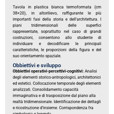
Tavola in plastica bianca termoformata (cm
38×20), in altorilievo, raffigurante le più
importanti fasi della storia e dell’architettura. I
piani tridimensionali delle superfici
rappresentate, soprattutto nel caso di grandi
costruzioni, consentono allo studente di
individuare e decodificare le principali
caratteristiche, le proporzioni della figura e del
suo orientamento spaziale.
Obbiettivi e sviluppo
Obbiettivi operativi-percettivi-cognitivi:
Analisi
degli elementi storico-antropologici, architettonici
ed estetici. Collocazione temporale degli elementi
analizzati. Consolidamento capacità
immaginativa e di trasposizione dal piano alla
realtà tridimensionale. Identificazione dei dettagli
e ricostruzione d’insieme. Corrispondenza fra
simbologia e legenda.