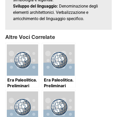
Sviluppo del linguaggio:
Denominazione degli
elementi architettonici. Verbalizzazione e
arricchimento del linguaggio specifico.
Altre Voci Correlate
Era Paleolitica.
Era Paleolitica.
Preliminari
Preliminari
dell’architettura:
dell’architettura:
ingresso di
ingresso di
caverna e
caverna e
trilite
trilite