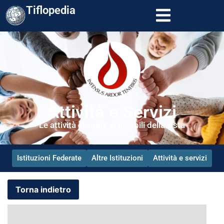
Tiflopedia
Attività e Servizi
Le attività erogate ai disabili della vista
Istituzioni Federate
Altre Istituzioni
Attività e servizi